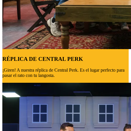
RÉPLICA DE CENTRAL PERK
¡Giren! A nuestra réplica de Central Perk. Es el lugar perfecto para
pasar el rato con tu langosta.