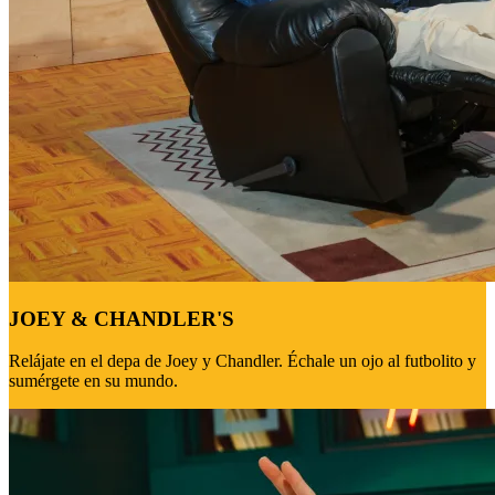
JOEY & CHANDLER'S
Relájate en el depa de Joey y Chandler. Échale un ojo al futbolito y
sumérgete en su mundo.