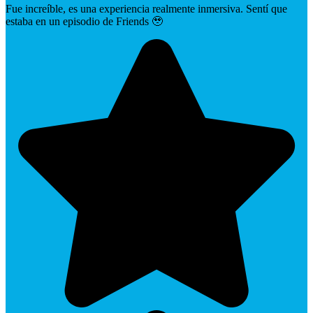
Fue increíble, es una experiencia realmente inmersiva. Sentí que
estaba en un episodio de Friends 🥹