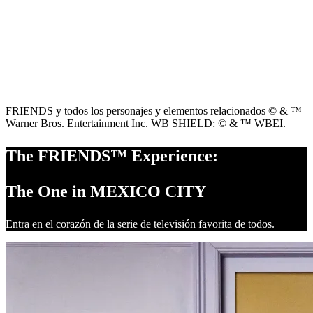
FRIENDS y todos los personajes y elementos relacionados © & ™
Warner Bros. Entertainment Inc. WB SHIELD: © & ™ WBEI.
The FRIENDS™ Experience:
The One in MEXICO CITY
Entra en el corazón de la serie de televisión favorita de todos.