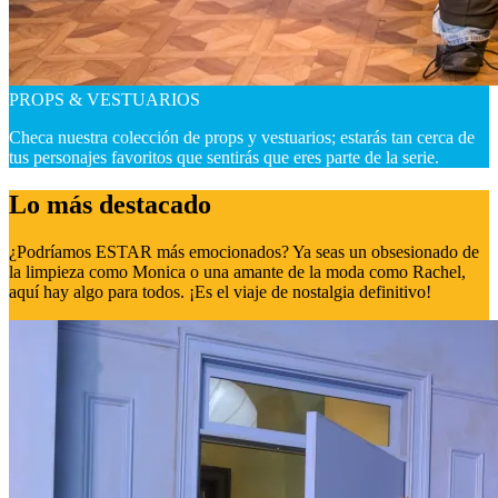
PROPS & VESTUARIOS
Checa nuestra colección de props y vestuarios; estarás tan cerca de
tus personajes favoritos que sentirás que eres parte de la serie.
Lo más destacado
¿Podríamos ESTAR más emocionados? Ya seas un obsesionado de
la limpieza como Monica o una amante de la moda como Rachel,
aquí hay algo para todos. ¡Es el viaje de nostalgia definitivo!