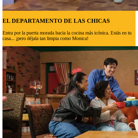
EL DEPARTAMENTO DE LAS CHICAS
Entra por la puerta morada hacia la cocina más icónica. Estás en tu
casa... ¡pero déjala tan limpia como Monica!