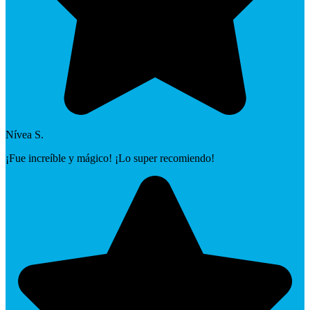
Nívea S.
¡Fue increíble y mágico! ¡Lo super recomiendo!