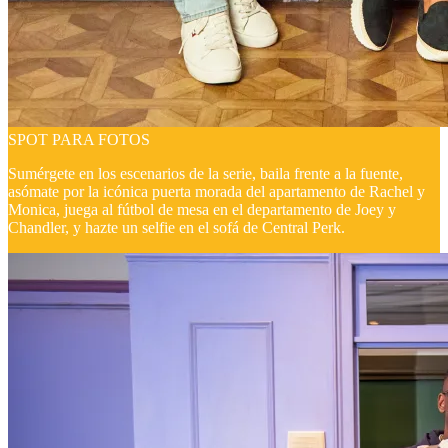
SPOT PARA FOTOS
Sumérgete en los escenarios de la serie, baila frente a la fuente,
asómate por la icónica puerta morada del apartamento de Rachel y
Monica, juega al fútbol de mesa en el departamento de Joey y
Chandler, y hazte un selfie en el sofá de Central Perk.